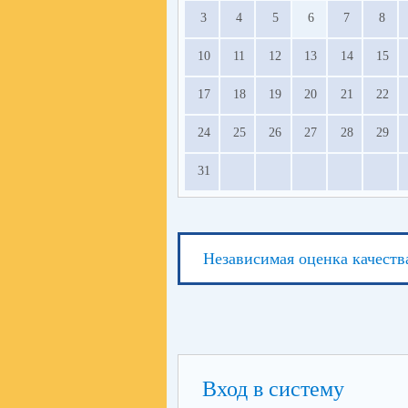
3
4
5
6
7
8
10
11
12
13
14
15
17
18
19
20
21
22
24
25
26
27
28
29
31
Независимая оценка качеств
Вход в систему