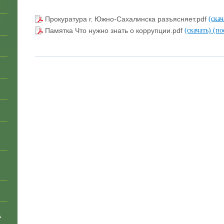
Прокуратура г. Южно-Сахалинска разъясняет.pdf
(ска
Памятка Что нужно знать о коррупции.pdf
(скачать)
(по
А