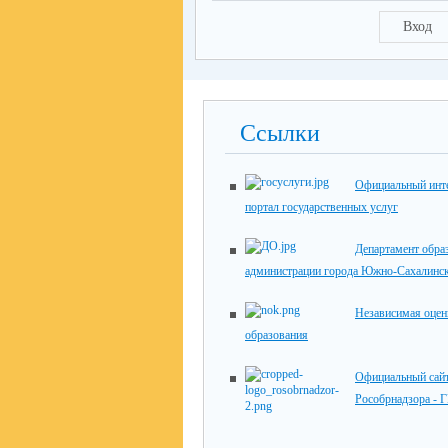
Вход
Ссылки
Официальный инте
портал государственных услуг
Департамент обра
администрации города Южно-Сахалинс
Независимая оцен
образования
Официальный сай
Рособрнадзора - 