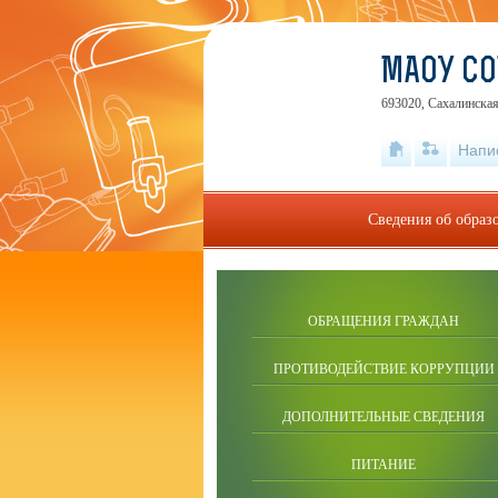
МАОУ СО
693020, Сахалинская
Напи
Сведения об образ
ОБРАЩЕНИЯ ГРАЖДАН
ПРОТИВОДЕЙСТВИЕ КОРРУПЦИИ
ДОПОЛНИТЕЛЬНЫЕ СВЕДЕНИЯ
ПИТАНИЕ