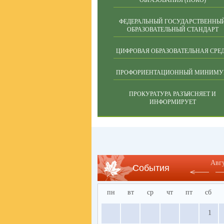
ОБРАЗОВАНИЯ (НОКО)
ФЕДЕРАЛЬНЫЙ ГОСУДАРСТВЕННЫ
ОБРАЗОВАТЕЛЬНЫЙ СТАНДАРТ
ЦИФРОВАЯ ОБРАЗОВАТЕЛЬНАЯ СРЕ
ПРОФОРИЕНТАЦИОННЫЙ МИНИМ
ПРОКУРАТУРА РАЗЪЯСНЯЕТ И
ИНФОРМИРУЕТ
Авг
События
пн
вт
ср
чт
пт
сб
1