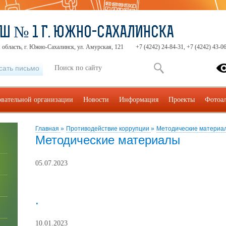
Ш № 1 Г. ЮЖНО-САХАЛИНСКА
 область, г. Южно-Сахалинск, ул. Амурская, 121
+7 (4242) 24-84-31, +7 (4242) 43-0
сать письмо
овательной организации
Новости
Информация
Проекты
Фотоа
Главная
»
Противодействие коррупции
»
Методические материа
Методические материалы
05.07.2023
.
10.01.2023