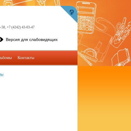
6-58, +7 (4242) 43-03-47
Версия для слабовидящих
льбомы
Контакты
лы